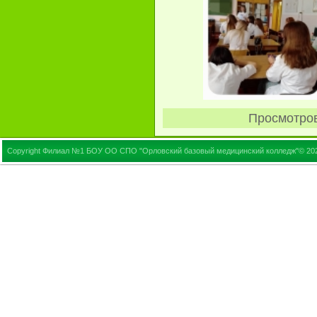
Просмотро
Copyright Филиал №1 БОУ ОО СПО "Орловский базовый медицинский колледж"© 20