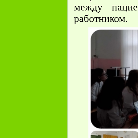
между пацие
работником.