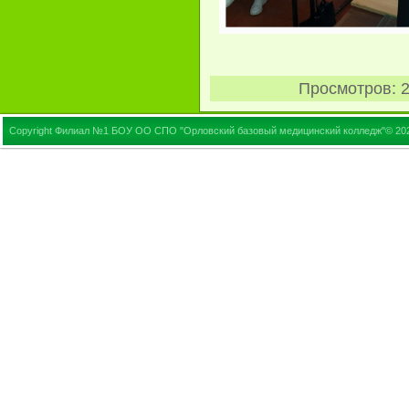
Просмотров
: 
Copyright Филиал №1 БОУ ОО СПО "Орловский базовый медицинский колледж"© 20