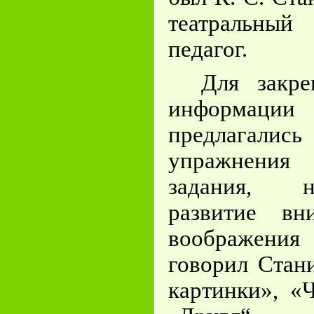
театральный
педагог.
Для закре
информац
предлагали
упражнения
задания, 
развитие вн
воображения
говорил Стан
картинки», «