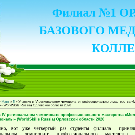
Филиал №1 
БАЗОВОГО МЕ
КОЛЛ
»
Март
»
5
» Участие в IV региональном чемпионате профессионального мастерства «
(WorldSkills Russia) Орловской области 2020
в IV региональном чемпионате профессионального мастерства «Мо
оналы» (WorldSkills Russia) Орловской области 2020
нно, вот уже четвертый раз студенты филиала принял
нальном чемпионате профессионального мастерства 