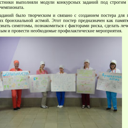
астники выполняли модули конкурсных заданий под строгим
 чемпионата.
аданий было творческим и связано с созданием постера для 
х бронхиальной астмой. Этот постер предназначен как памятк
знать симптомы, познакомиться с факторами риска, сделать леч
ым и провести необходимые профилактические мероприятия.