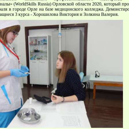
алы» (WorldSkills Russia) Орловской области 2020, который про
раля в городе Орле на базе медицинского колледжа. Демонстир
ащиеся 3 курса - Хорошилова Виктория и Золкина Валерия.