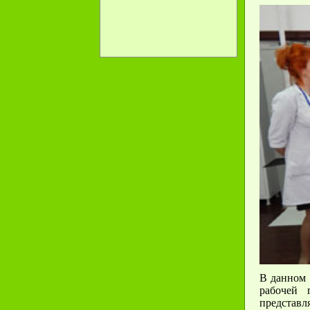
В данном 
рабочей 
представл