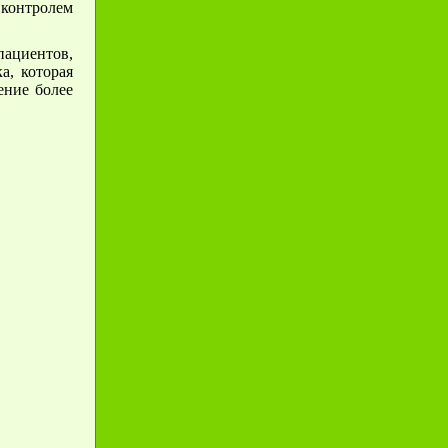
 контролем
пациентов,
а, которая
ение более