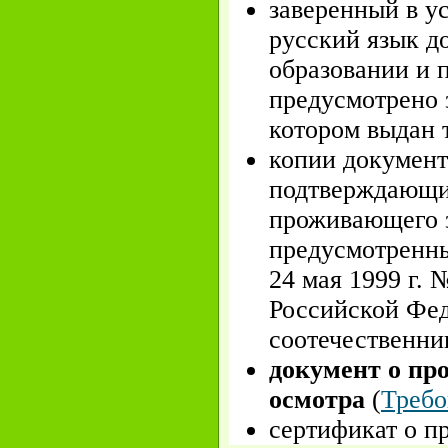
заверенный в у
русский язык д
образовании и 
предусмотрено 
котором выдан 
копии документ
подтверждающи
проживающего з
предусмотренны
24 мая 1999 г.
Российской Фе
соотечественни
документ о пр
осмотра
(
Требо
сертификат о п