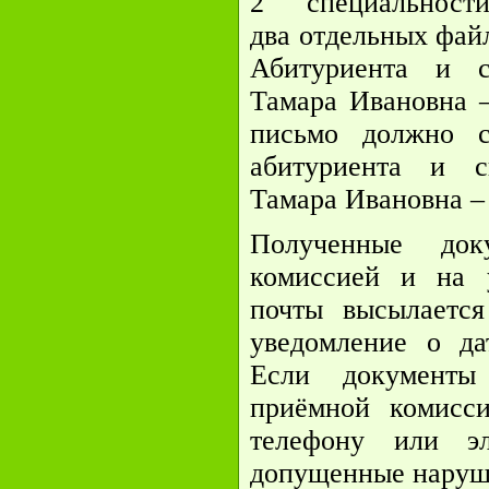
2 специальност
два отдельных фай
Абитуриента и с
Тамара Ивановна –
письмо должно 
абитуриента и с
Тамара Ивановна –
Полученные док
комиссией и на 
почты высылается
уведомление о да
Если документы
приёмной комисс
телефону или э
допущенные наруш