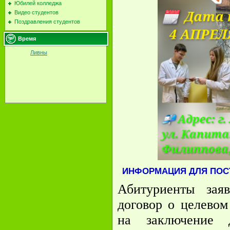
Юбилей колледжа
Видео студентов
Поздравления студентов
Время
Ливны
ИНФОРМАЦИЯ ДЛЯ ПОС
Абитуриенты зая
договор о целевом
на заключение 