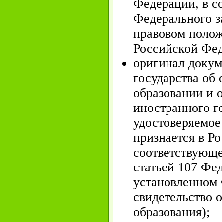
Федерации, в со
Федерального з
правовом полож
Российской Фе
оригинал докум
государства об 
образовании и 
иностранного го
удостоверяемое
признается в Р
соответствующе
статьей 107 Фед
установленном 
свидетельство 
образования);