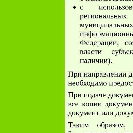
с использов
региональны
муниципальных
информационны
Федерации, со
власти субъе
наличии).
При направлении д
необходимо предос
При подаче докуме
все копии докуме
документ или доку
Таким образом,