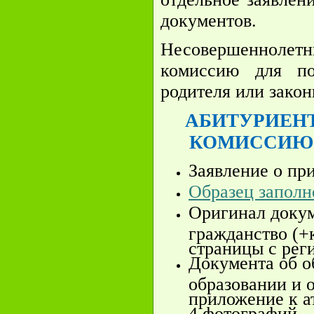
документов.
Несовершеннолетн
комиссию для по
родителя или закон
АБИТУРИЕН
КОМИССИЮ
Заявление о пр
Образец заполн
Оригинал докум
гражданство (+
страницы с рег
Документа об о
образовании и 
приложение к а
4 фотографий.