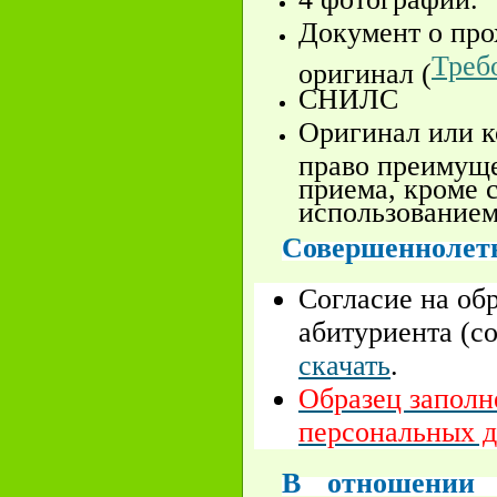
Документ о про
Треб
оригинал (
СНИЛС
Оригинал или 
право преимуще
приема, кроме с
использование
Совершеннолетн
Согласие на об
абитуриента (
скачать
.
Образец заполн
персональных д
В отношении н