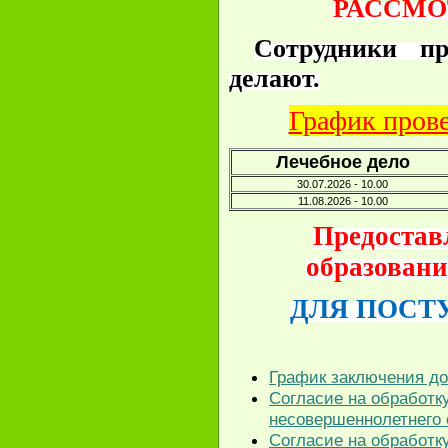
РАССМО
Сотрудники п
делают.
График пров
Лечебное дело
30.07.2026 - 10.00
11.08.2026 - 10.00
Предостав
образовании
ДЛЯ ПОСТ
График заключения до
Согласие на обработк
несовершеннолетнего 
Согласие на обработк