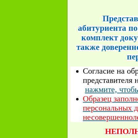
Представ
абитуриента по
комплект доку
также доверенно
пе
Согласие на об
представителя 
нажмите, чтобы
Образец заполн
персональных д
несовершенноле
НЕПОЛ