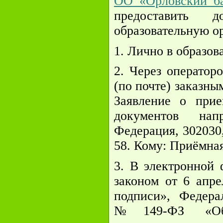
ОО «Орловский ба
предоставить 
образовательную о
1. Лично в образо
2. Через оператор
(по почте) заказны
Заявление о прие
документов нап
Федерация, 302030
58. Кому: Приёмна
3. В электронной 
законом от 6 апр
подписи», Федера
№149-ФЗ «Об 