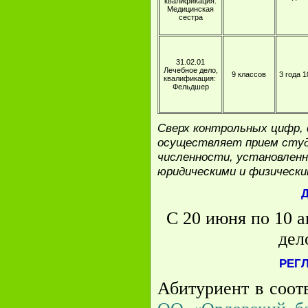
квалификация:
Медицинская
сестра
31.02.01
Лечебное дело,
9 классов
3 года 
квалификация:
Фельдшер
Сверх контрольных цифр,
осуществляет прием студ
численности, установленно
юридическими и физически
С 20 июня по 10 а
дел
РЕГ
Абитуриент в соот