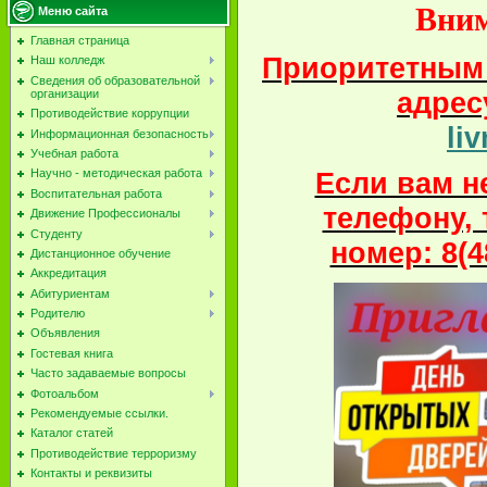
Вним
Меню сайта
Главная страница
Приоритетным 
Наш колледж
Сведения об образовательной
адрес
организации
Противодействие коррупции
li
Информационная безопасность
Учебная работа
Если вам н
Научно - методическая работа
Воспитательная работа
телефону,
Движение Профессионалы
Студенту
номер: 8(4
Дистанционное обучение
Аккредитация
Абитуриентам
Родителю
Объявления
Гостевая книга
Часто задаваемые вопросы
Фотоальбом
Рекомендуемые ссылки.
Каталог статей
Противодействие терроризму
Контакты и реквизиты