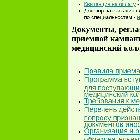
Квитанция на оплату
-
Договор на оказание п
по специальностям -
н
Документы, регл
приемной кампан
медицинский кол
Правила прием
Программа всту
для поступающи
медицинский ко
Требования к м
Перечень дейст
вопросу признан
документов ино
Организация и 
образовательны