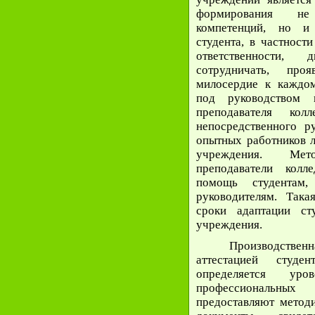
формирования не
компетенций, но и 
студента, в частност
ответственности, д
сотрудничать, пр
милосердие к каждом
под руководством м
преподавателя ко
непосредственного р
опытных работников л
учреждения. Мет
преподаватели колл
помощь студентам
руководителям. Така
сроки адаптации ст
учреждения.
Производстве
аттестацией студе
определяется у
профессиональны
предоставляют метод