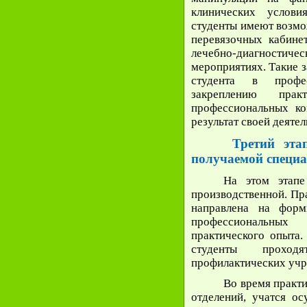
клинических услови
студенты имеют возмо
перевязочных кабинет
лечебно-диагност
мероприятиях. Такие 
студента в профе
закреплению прак
профессиональных ко
результат своей деятел
Третий эт
получаемой специ
На этом этапе
производственной. Пр
направлена на форм
профессиональных
практического опыта.
студенты прохо
профилактических учр
Во время практи
отделений, учатся ос