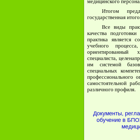
медицинского персона
Итогом предд
государственная итого
Все виды прак
качества подготовки 
практика является с
учебного процесса,
ориентированный 
специалиста, целенап
им системой базов
специальных компете
профессионального о
самостоятельной раб
различного профиля.
Документы, регл
обучение в БПО
медици