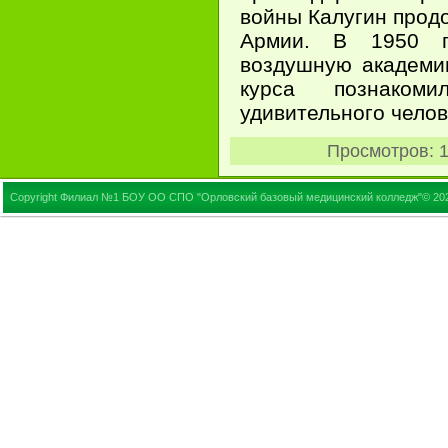
войны Калугин прод
Армии. В 1950 г
воздушную академи
курса познаком
удивительного челов
Просмотров
: 
Copyright Филиал №1 БОУ ОО СПО "Орловский базовый медицинский колледж"© 20