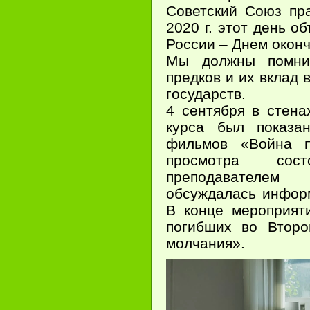
Советский Союз пр
2020 г. этот день о
России – Днем окон
Мы должны помни
предков и их вклад
государств.
4 сентября в стен
курса был показа
фильмов «Война п
просмотра сос
преподавателем
обсуждалась информ
В конце мероприят
погибших во Второ
молчания».