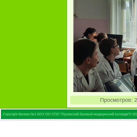
Просмотров
: 
Copyright Филиал №1 БОУ ОО СПО "Орловский базовый медицинский колледж"© 20