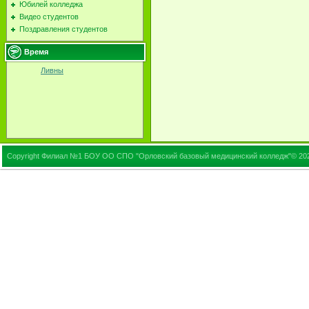
Юбилей колледжа
Видео студентов
Поздравления студентов
Время
Ливны
Copyright Филиал №1 БОУ ОО СПО "Орловский базовый медицинский колледж"© 20