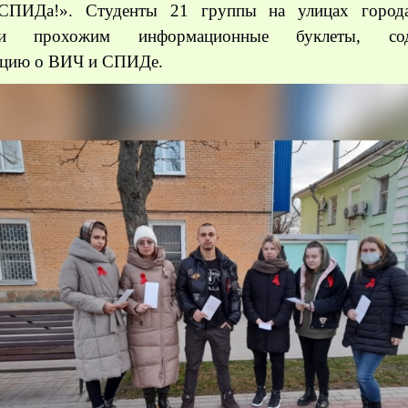
СПИДа!». Студенты 21 группы на улицах город
али прохожим информационные буклеты, сод
цию о ВИЧ и СПИДе.