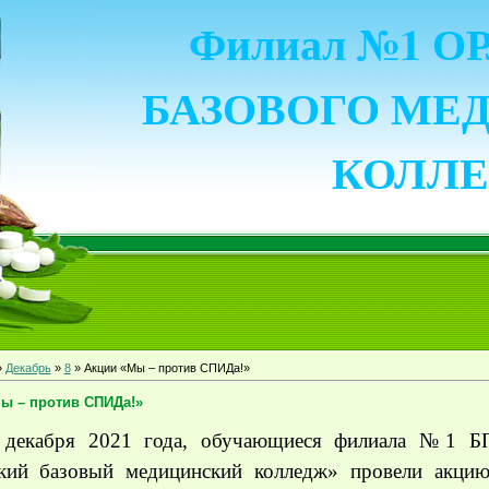
Филиал №1 
БАЗОВОГО МЕ
КОЛЛ
»
Декабрь
»
8
» Акции «Мы – против СПИДа!»
ы – против СПИДа!»
 декабря 2021 года, обучающиеся филиала №1 
кий базовый медицинский колледж» провели акц