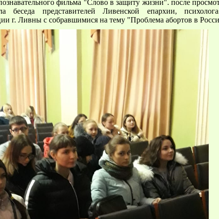
познавательного фильма "Слово в защиту жизни". после просмо
ала беседа представителей Ливенской епархии, психолог
ции г. Ливны с собравшимися на тему "Проблема абортов в Росси