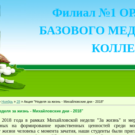
Филиал №1 
БАЗОВОГО МЕ
КОЛЛ
»
Ноябрь
»
28
» Акция "Неделя за жизнь - Михайловские дни - 2018"
еделя за жизнь - Михайловские дни - 2018"
 2018 года в рамках Михайловской недели "За жизнь" и ме
нных на формирование нравственных ценностей среди м
 жизни человека с момента зачатия, наши студенты были при