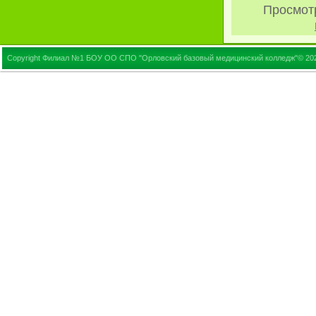
Просмот
Copyright Филиал №1 БОУ ОО СПО "Орловский базовый медицинский колледж"© 20