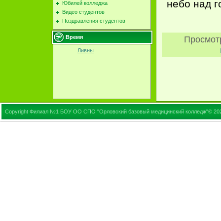
небо над г
Юбилей колледжа
Видео студентов
Поздравления студентов
Просмот
Время
Ливны
Copyright Филиал №1 БОУ ОО СПО "Орловский базовый медицинский колледж"© 20