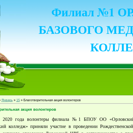
Филиал №1 
БАЗОВОГО МЕ
КОЛЛ
»
Январь
»
15
» Благотворительная акция волонтеров
рительная акция волонтеров
я 2020 года волонтеры филиала №1 БПОУ ОО «Орловски
ий колледж» приняли участие в проведении Рождественской