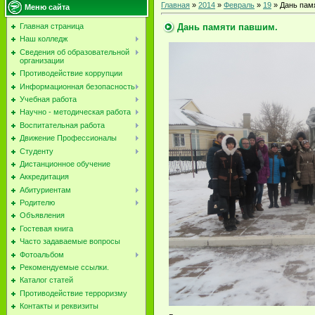
Главная
»
2014
»
Февраль
»
19
» Дань пам
Меню сайта
Дань памяти павшим.
Главная страница
Наш колледж
Сведения об образовательной
организации
Противодействие коррупции
Информационная безопасность
Учебная работа
Научно - методическая работа
Воспитательная работа
Движение Профессионалы
Студенту
Дистанционное обучение
Аккредитация
Абитуриентам
Родителю
Объявления
Гостевая книга
Часто задаваемые вопросы
Фотоальбом
Рекомендуемые ссылки.
Каталог статей
Противодействие терроризму
Контакты и реквизиты