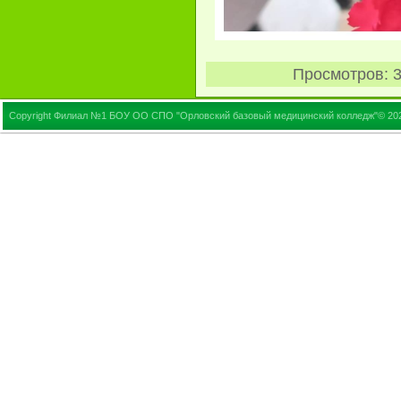
Просмотров
: 
Copyright Филиал №1 БОУ ОО СПО "Орловский базовый медицинский колледж"© 20