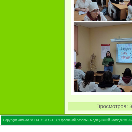
Просмотров
: 
Copyright Филиал №1 БОУ ОО СПО "Орловский базовый медицинский колледж"© 20