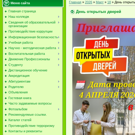
Главная
»
2026
»
Март
»
18
» День открыт
Меню сайта
День открытых дверей
Главная страница
Наш колледж
Сведения об образовательной
организации
Противодействие коррупции
Информационная безопасность
Учебная работа
Научно - методическая работа
Воспитательная работа
Движение Профессионалы
Студенту
Дистанционное обучение
Аккредитация
Абитуриентам
Родителю
Объявления
Гостевая книга
Часто задаваемые вопросы
Фотоальбом
Рекомендуемые ссылки.
Каталог статей
Противодействие терроризму
Контакты и реквизиты