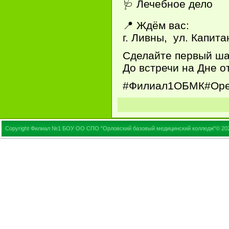
🩺 Лечебное дело
📍 Ждём вас:
г. Ливны, ул. Капит
Сделайте первый ша
До встречи на Дне о
#Филиал1ОБМК#Оре
Copyright Филиал №1 БОУ ОО СПО "Орловский базовый медицинский колледж"© 20