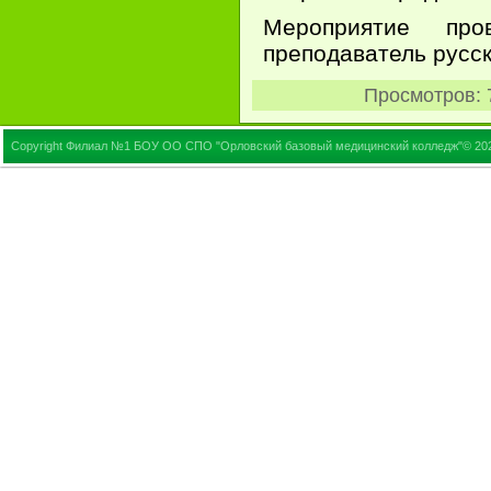
Мероприятие про
преподаватель русск
Просмотров
:
Copyright Филиал №1 БОУ ОО СПО "Орловский базовый медицинский колледж"© 20