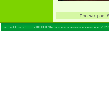
Просмотров
: 
Copyright Филиал №1 БОУ ОО СПО "Орловский базовый медицинский колледж"© 20