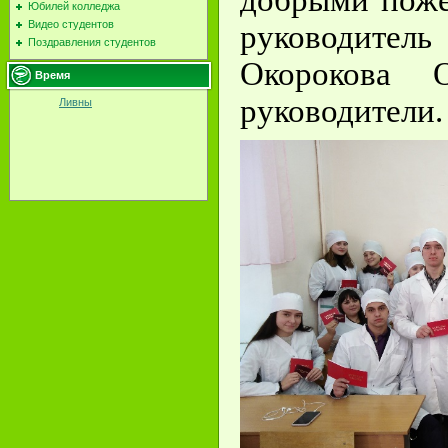
Юбилей колледжа
Видео студентов
руководите
Поздравления студентов
Окорокова 
Время
руководители.
Ливны