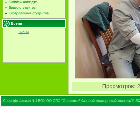
Юбилей колледжа
Видео студентов
Поздравления студентов
Время
Ливны
Просмотров
: 
Copyright Филиал №1 БОУ ОО СПО "Орловский базовый медицинский колледж"© 20