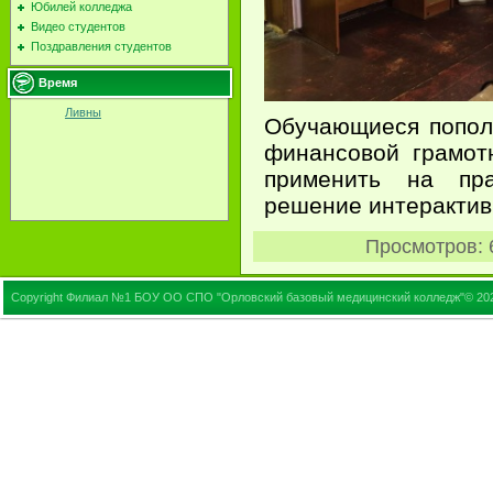
Юбилей колледжа
Видео студентов
Поздравления студентов
Время
Ливны
Обучающиеся попол
финансовой грамот
применить на пра
решение интерактив
Просмотров
:
Copyright Филиал №1 БОУ ОО СПО "Орловский базовый медицинский колледж"© 20