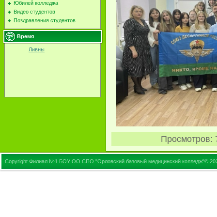
Юбилей колледжа
Видео студентов
Поздравления студентов
Время
Ливны
Просмотров
:
Copyright Филиал №1 БОУ ОО СПО "Орловский базовый медицинский колледж"© 20