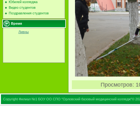
Юбилей колледжа
Видео студентов
Поздравления студентов
Время
Ливны
Просмотров
: 1
Copyright Филиал №1 БОУ ОО СПО "Орловский базовый медицинский колледж"© 20