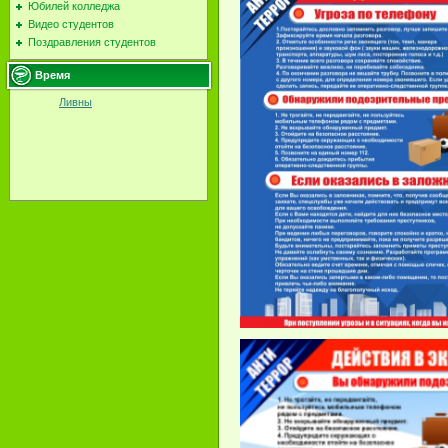
Юбилей колледжа
Видео студентов
Поздравления студентов
Время
Ливны