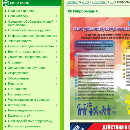
Главная
»
2023
»
Сентябрь
»
10
» Информ
Меню сайта
Информация
Главная страница
Наш колледж
Сведения об образовательной
организации
Противодействие коррупции
Информационная безопасность
Учебная работа
Научно - методическая работа
Воспитательная работа
Движение Профессионалы
Студенту
Дистанционное обучение
Аккредитация
Абитуриентам
Родителю
Объявления
Гостевая книга
Часто задаваемые вопросы
Фотоальбом
Рекомендуемые ссылки.
Каталог статей
Противодействие терроризму
Контакты и реквизиты