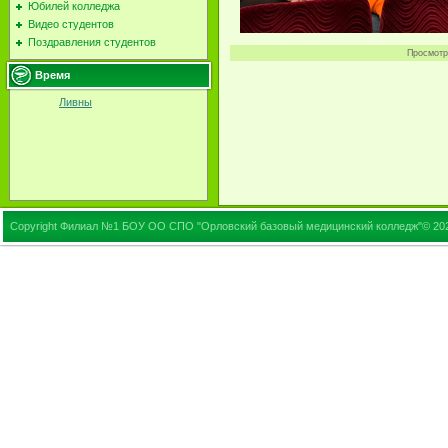
Юбилей колледжа
Видео студентов
Поздравления студентов
Просмотр
Время
Ливны
Copyright Филиал №1 БОУ ОО СПО "Орловский базовый медицинский колледж"© 20