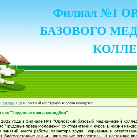
Филиал №1 
БАЗОВОГО МЕ
КОЛЛ
»
Октябрь
»
28
» Классный час "Трудовые права молодёжи"
 час "Трудовые права молодёжи"
я 2022 года в филиале №1 "Орловский базовый медицинский колле
ас "Трудовые права молодёжи" со студентами 4 курса. В жизни каждо
 занятий, места работы, характера труда - серьезный и ответствен
ит благосостояние семьи, жизненные перспективы. В настоящее вр