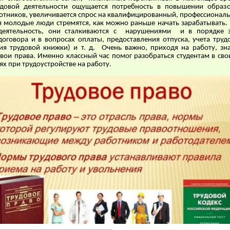
удовой деятельности ощущается потребность в повышении образо
отников, увеличивается спрос на квалифицированный, профессиональ
 молодые люди стремятся, как можно раньше начать зарабатывать.
деятельность, они сталкиваются с нарушениями и в порядке 
договора и в вопросах оплаты, предоставления отпуска, учета труд
я трудовой книжки) и т. д. Очень важно, приходя на работу, зн
вои права. Именно классный час помог разобраться студентам в сво
ях при трудоустройстве на работу.