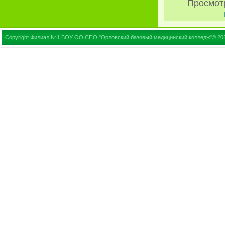
Просмот
Copyright Филиал №1 БОУ ОО СПО "Орловский базовый медицинский колледж"© 20