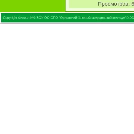
Просмотров
: 
Copyright Филиал №1 БОУ ОО СПО "Орловский базовый медицинский колледж"© 20