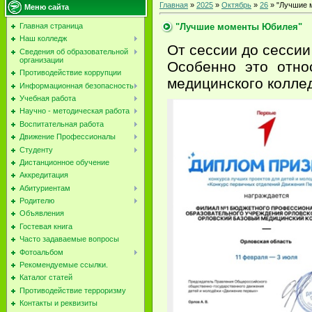
Главная
»
2025
»
Октябрь
»
26
» "Лучшие 
Меню сайта
"Лучшие моменты Юбилея"
Главная страница
Наш колледж
От сессии до сессии
Сведения об образовательной
организации
Особенно это отно
Противодействие коррупции
медицинского колле
Информационная безопасность
Учебная работа
Научно - методическая работа
Воспитательная работа
Движение Профессионалы
Студенту
Дистанционное обучение
Аккредитация
Абитуриентам
Родителю
Объявления
Гостевая книга
Часто задаваемые вопросы
Фотоальбом
Рекомендуемые ссылки.
Каталог статей
Противодействие терроризму
Контакты и реквизиты