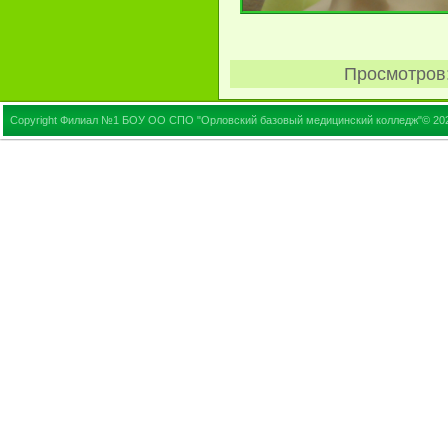
Просмотров
Copyright Филиал №1 БОУ ОО СПО "Орловский базовый медицинский колледж"© 20