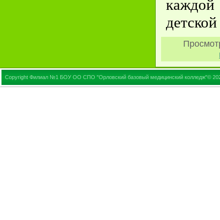
каждо
детской
Просмот
Copyright Филиал №1 БОУ ОО СПО "Орловский базовый медицинский колледж"© 20