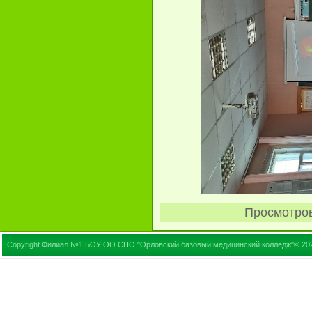
Просмотро
Copyright Филиал №1 БОУ ОО СПО "Орловский базовый медицинский колледж"© 20