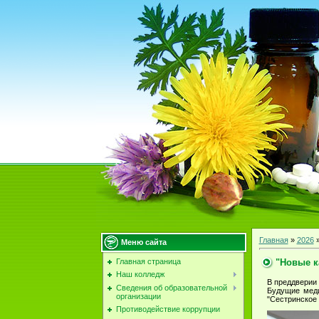
Главная
»
2026
Меню сайта
"Новые 
Главная страница
Наш колледж
В преддверии
Сведения об образовательной
Будущие меди
организации
"Сестринское 
Противодействие коррупции