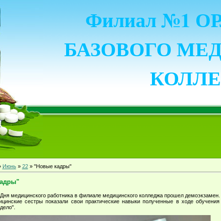
Филиал №1 
БАЗОВОГО МЕ
КОЛЛ
»
Июнь
»
22
» "Новые кадры"
кадры"
 Дня медицинского работника в филиале медицинского колледжа прошел демоэкзамен.
цинские сестры показали свои практические навыки полученные в ходе обучения
дело".