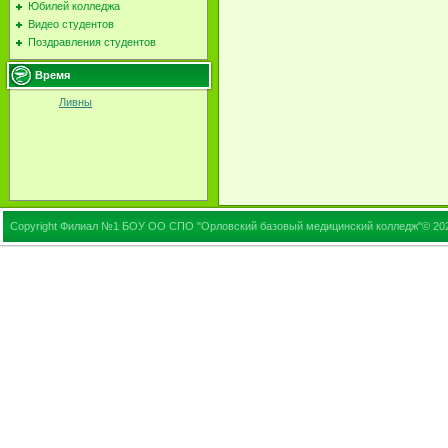
Юбилей колледжа
Видео студентов
Поздравления студентов
Время
Ливны
Copyright Филиал №1 БОУ ОО СПО "Орловский базовый медицинский колледж"© 20