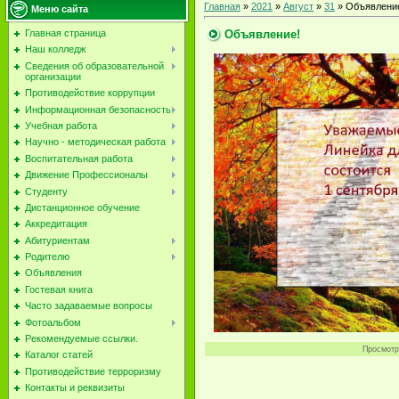
Главная
»
2021
»
Август
»
31
» Объявлени
Меню сайта
Объявление!
Главная страница
Наш колледж
Сведения об образовательной
организации
Противодействие коррупции
Информационная безопасность
Учебная работа
Научно - методическая работа
Воспитательная работа
Движение Профессионалы
Студенту
Дистанционное обучение
Аккредитация
Абитуриентам
Родителю
Объявления
Гостевая книга
Часто задаваемые вопросы
Фотоальбом
Рекомендуемые ссылки.
Просмотр
Каталог статей
Противодействие терроризму
Контакты и реквизиты