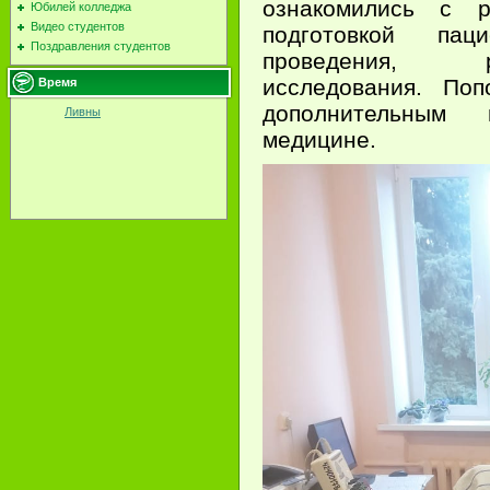
ознакомились с 
Юбилей колледжа
Видео студентов
подготовкой пац
Поздравления студентов
проведения, р
исследования. Поп
Время
дополнительным
Ливны
медицине.