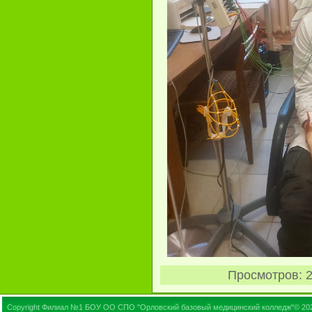
Просмотров
: 
Copyright Филиал №1 БОУ ОО СПО "Орловский базовый медицинский колледж"© 20