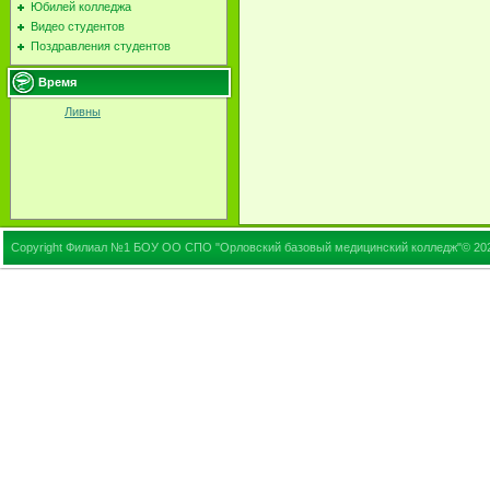
Юбилей колледжа
Видео студентов
Поздравления студентов
Время
Ливны
Copyright Филиал №1 БОУ ОО СПО "Орловский базовый медицинский колледж"© 20