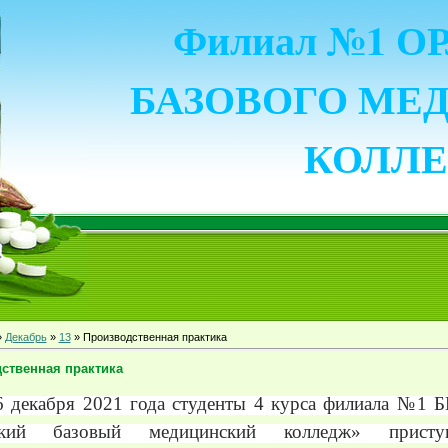
Филиал №1 
БАЗОВОГО МЕ
КОЛЛ
»
Декабрь
»
13
» Производственная практика
ственная практика
6 декабря 2021 года студенты 4 курса филиала №1
ский базовый медицинский колледж» прист