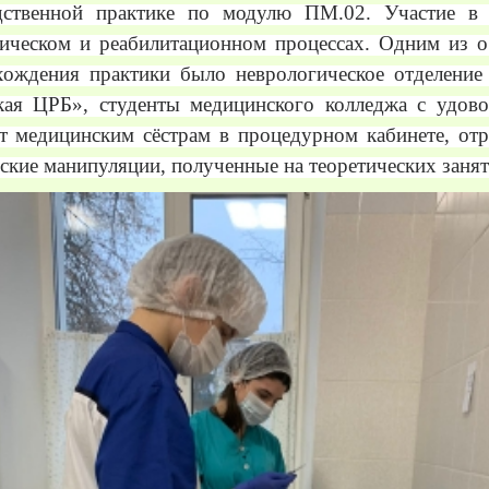
дственной практике по модулю ПМ.02. Участие в 
тическом и реабилитационном процессах. Одним из о
хождения практики было неврологическое отделени
кая ЦРБ», студенты медицинского колледжа с удово
т медицинским сёстрам в процедурном кабинете, отр
ские манипуляции, полученные на теоретических занят