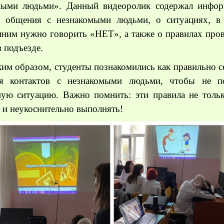
мыми людьми». Данный видеоролик содержал инфо
х общения с незнакомыми людьми, о ситуациях, в
ним нужно говорить «НЕТ», а также о правилах пров
в подъезде.
ким образом, студенты познакомились как правильно с
я контактов с незнакомыми людьми, чтобы не п
ную ситуацию. Важно помнить: эти правила не толь
о и неукоснительно выполнять!