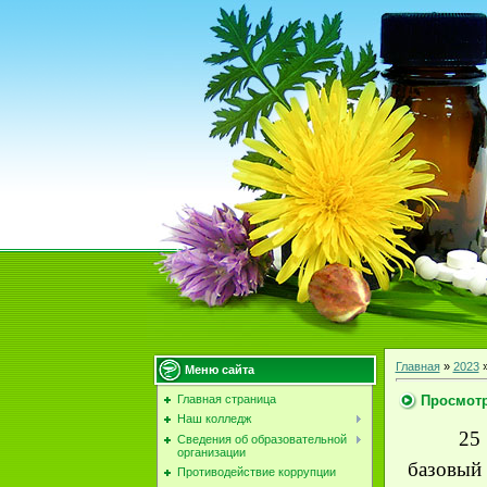
Главная
»
2023
Меню сайта
Просмотр
Главная страница
Наш колледж
25
Сведения об образовательной
организации
базовый
Противодействие коррупции