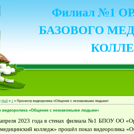
Филиал №1 
БАЗОВОГО МЕ
КОЛЛ
»
Май
»
1
» Просмотр видеоролика «Общение с незнакомыми людьми»
 видеоролика «Общение с незнакомыми людьми»
 апреля 2023 года в стенах филиала №1 БПОУ ОО «О
 медицинский колледж» прошёл показ видеоролика «О