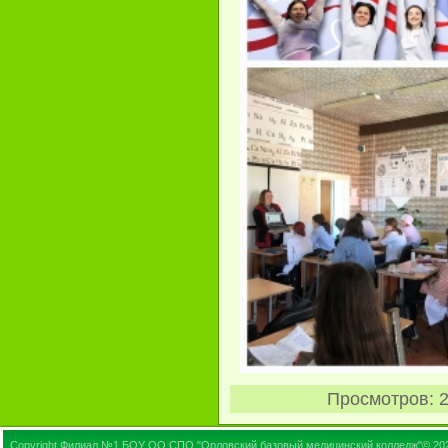
Просмотров
: 
Copyright Филиал №1 БОУ ОО СПО "Орловский базовый медицинский колледж"© 20