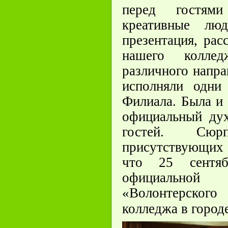
перед гостям
креативные люд
презентация, ра
нашего колле
различного напра
исполняли одни
Филиала. Была и 
официальный ду
гостей. Сю
присутствующих 
что 25 сентя
официально
«Волонтерского
колледжа в город