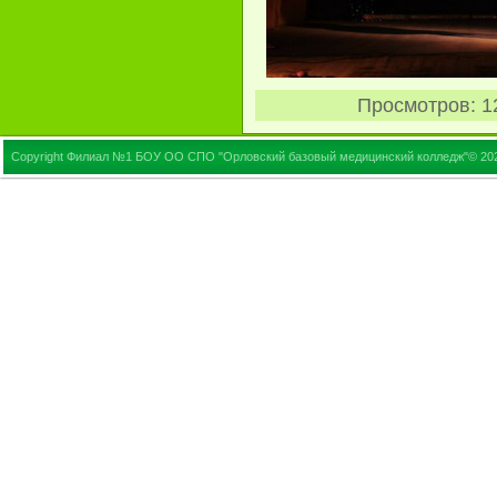
Просмотров
: 1
Copyright Филиал №1 БОУ ОО СПО "Орловский базовый медицинский колледж"© 20