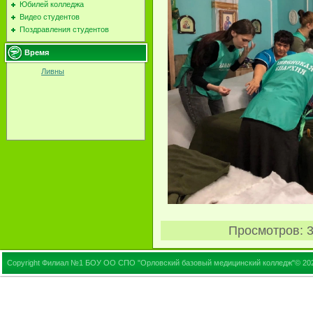
Юбилей колледжа
Видео студентов
Поздравления студентов
Время
Ливны
Просмотров
: 
Copyright Филиал №1 БОУ ОО СПО "Орловский базовый медицинский колледж"© 20