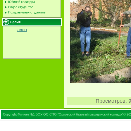
Юбилей колледжа
Видео студентов
Поздравления студентов
Время
Ливны
Просмотров
: 
Copyright Филиал №1 БОУ ОО СПО "Орловский базовый медицинский колледж"© 20