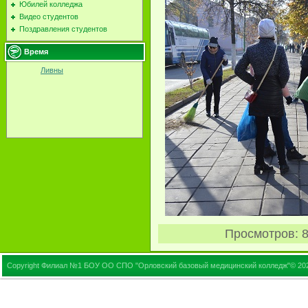
Юбилей колледжа
Видео студентов
Поздравления студентов
Время
Ливны
Просмотров
: 
Copyright Филиал №1 БОУ ОО СПО "Орловский базовый медицинский колледж"© 20