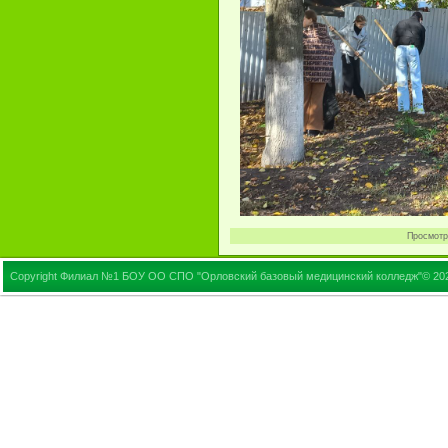
Просмотр
Copyright Филиал №1 БОУ ОО СПО "Орловский базовый медицинский колледж"© 20