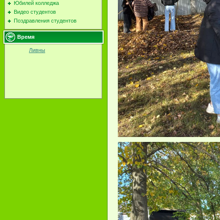
Юбилей колледжа
Видео студентов
Поздравления студентов
Время
Ливны