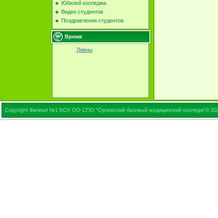
Юбилей колледжа
Видео студентов
Поздравления студентов
Время
Ливны
Copyright Филиал №1 БОУ ОО СПО "Орловский базовый медицинский колледж"© 20