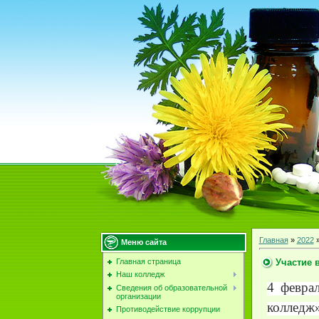
Главная
»
2022
Меню сайта
Участие 
Главная страница
Наш колледж
4 февра
Сведения об образовательной
организации
колледж
Противодействие коррупции