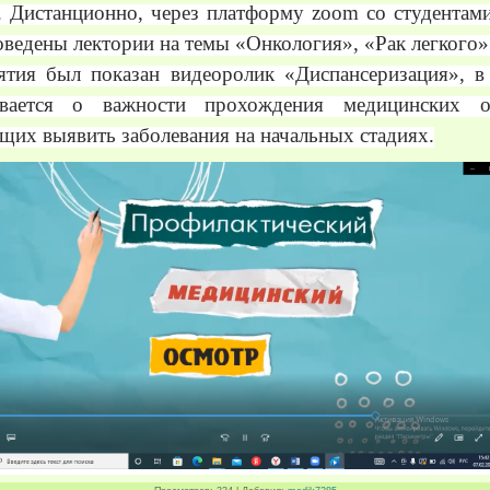
. Дистанционно, через платформу
zoom
со студентами
ведены лектории на темы «Онкология», «Рак легкого»
ятия был показан видеоролик «Диспансеризация», в
ывается о важности прохождения медицинских о
их выявить заболевания на начальных стадиях.