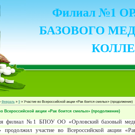
Филиал №1 
БАЗОВОГО МЕ
КОЛЛ
»
Февраль
»
9
» Участие во Всероссийской акции «Рак боится смелых» (продолжение)
во Всероссийской акции «Рак боится смелых» (продолжение)
ля филиал №1 БПОУ ОО «Орловский базовый мед
» продолжил участие во Всероссийской акции «Ра