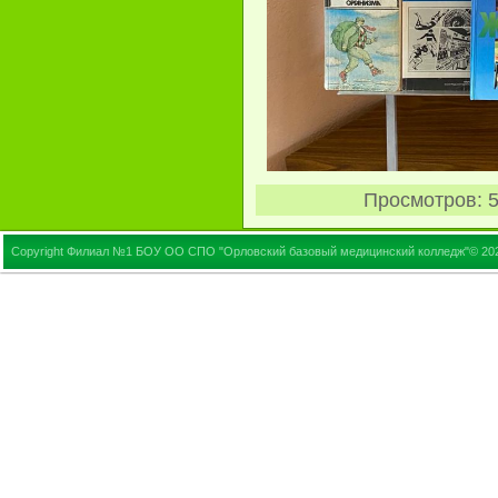
Просмотров
: 
Copyright Филиал №1 БОУ ОО СПО "Орловский базовый медицинский колледж"© 20