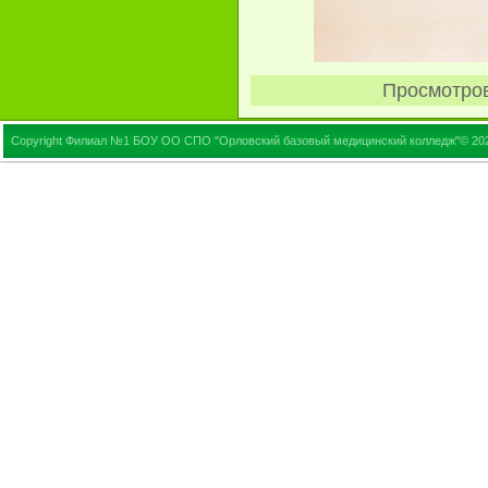
Просмотро
Copyright Филиал №1 БОУ ОО СПО "Орловский базовый медицинский колледж"© 20