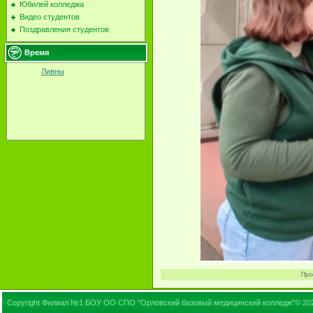
Юбилей колледжа
Видео студентов
Поздравления студентов
Время
Ливны
Про
Copyright Филиал №1 БОУ ОО СПО "Орловский базовый медицинский колледж"© 20